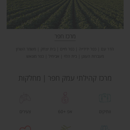
מרכז חפר
הדר עם | כפר ידידייה | כפר חיים | בית יצחק | משמר השרון
מעברות העוגן | בית הלוי | אביחיל | כפר מונאש
מרכז קהילתי עמק חפר
מחלקות
וותיקים
אפ +60
צעירים