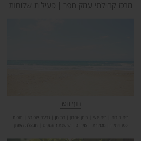
מרכז קהילתי עמק חפר
פעילות שלוחות
חוף חפר
בית חירות | בית ינאי | ביתן אהרון | בת חן | גבעת שפירא | חופית
כפר ויתקין | מכמורת | צוקי ים | שושנת העמקים | חבצלת השרון