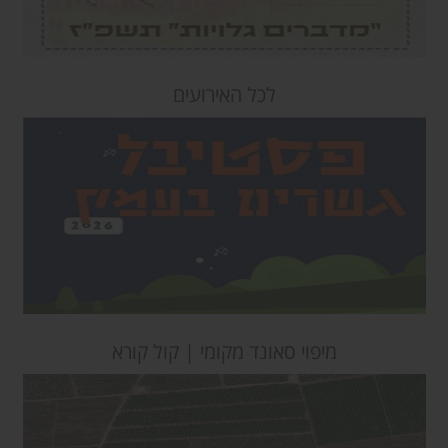
לכל האירועים
מיפוי סאונד מקומי | קול קורא