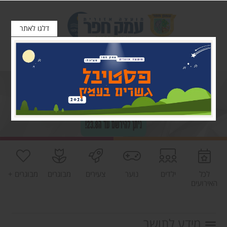
דלגו לאתר
לכל
ילדים
נוער
צעירים
מבוגרים
מבוגרים +
האירועים
מידע לתושב