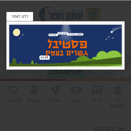
דלגו לאתר
לכל
ילדים
נוער
צעירים
מבוגרים
מבוגרים +
האירועים
מחלקות