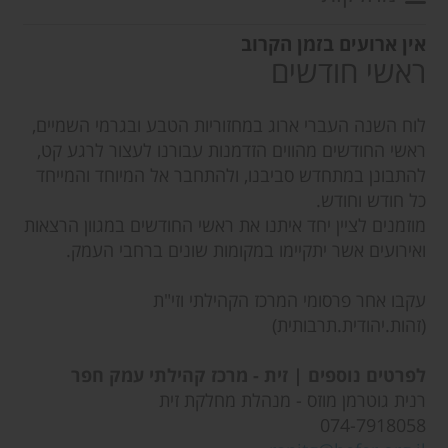
אין ארועים בזמן הקרוב
ראשי חודשים
לוח השנה העברי ארוג במחזוריות הטבע ובגרמי השמיים,
ראשי החודשים מהווים הזדמנות עבורנו לעצור לרגע קט,
להתבונן במתחדש סביבנו, ולהתחבר אל המיוחד והמייחד
כל חודש וחודש.
מוזמנים לציין יחד איתנו את ראשי החודשים במגוון הרצאות
ואירועים אשר יתקיימו במקומות שונים ברחבי העמק.
עקבו אחר פרסומי המרכז הקהילתי וזי"ת
(זהות.יהודית.תרבותית)
לפרטים נוספים | זית - מרכז קהילתי עמק חפר
רנית גוטרמן מוזס - מנהלת מחלקת זית
074-7918058