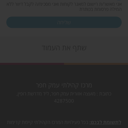
אני מאשר/ת רישום למאגר לקוחות ואני מסכימ/ה לקבל דיוור ללא
המילה פרסומת בכותרת
שתף את העמוד
מרכז קהילתי עמק חפר
כתובת
מועצה אזורית עמק חפר, ליד מדרשת רופין,
4287500
לתשומת לבכם:
בכל פעילויות המרכז הקהילתי קיימת קדימות