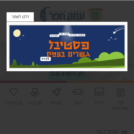
דלגו לאתר
לכל
ילדים
נוער
צעירים
מבוגרים
מבוגרים +
האירועים
מחלקות