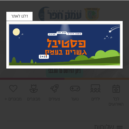
דלגו לאתר
לכל
ילדים
נוער
צעירים
מבוגרים
מבוגרים +
האירועים
שלוחות