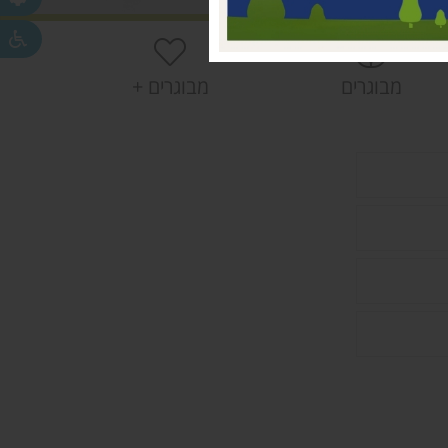
חפר
חפר
מבוגרים
מבוגרים +
ית