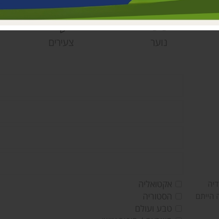
פעוטונים עמק 
צהרונים עמק 
מחלקת ישובים
נוער
צעירים
הספרייה האזור
אקטואליה
דיה
הסטוריה
 הייתם
טבע ועולם