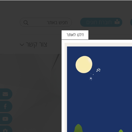
חוברת חוגים
דלגו לאתר
לוח אירועים
צור קשר
פורום ראשי ישובים
טופס סקר קורונה קרן
25.11.2020
מדמוני
חלונות מאירים
לאה שטרן 31.12.20
פר
ורלב"ד
דש בכפר
 עמק חפר