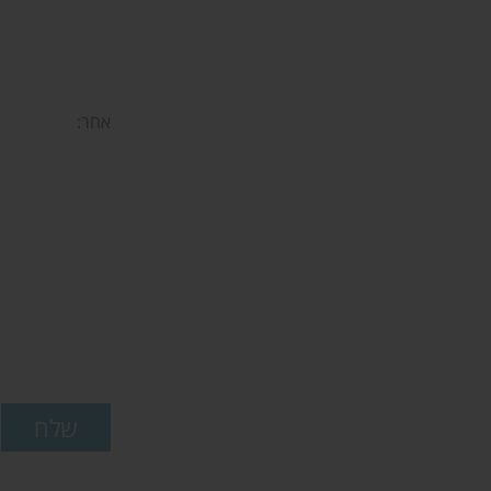
אחר
: