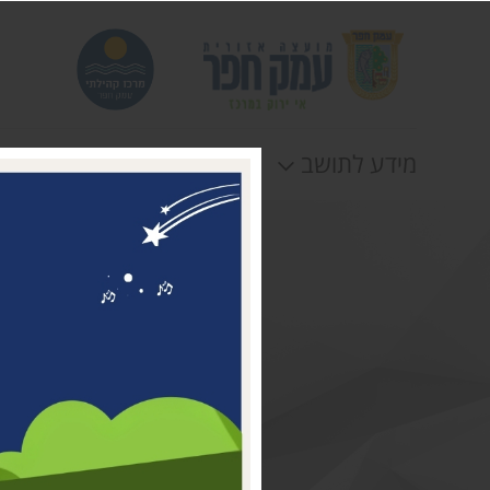
מידע לתושב
חוגים
אירוע
דבר ראשת המועצה
מי אנחנו
דרושים במרכז קהילתי עמק
חפר
טלפונים וכתובות
תקנונים וטפסים
לוח חופשות
הצהרת נגישות
תנאי שימוש ומדיניות
פרטיות