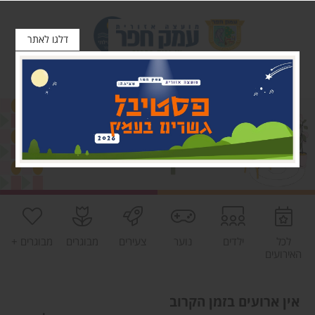
דלגו לאתר
לכל
ילדים
נוער
צעירים
מבוגרים
מבוגרים +
האירועים
אין ארועים בזמן הקרוב