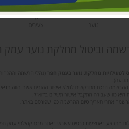
פעוטונים עמק 
צהרונים עמק 
מחלקת ישובים
נוער
צעירים
הספרייה האזור
שמה וביטול מחלקת נוער עמק 
ס לפעילויות מחלקת נוער בעמק חפר
(נהלי הרשמה וההנחות 
נועה).
ההרשמה הנכם מתבקשים למלא אישור ההורים אשר יהווה תנאי ל
היא כזו שעבורה התקבל אישור תשלום בדוא"ל.
שמה אחרי תאריך סיום ההרשמה כפי שפורסם באתר.
ות מתבצע באמצעות כרטיס אשראי באתר מרכז קהילתי עמק חפר