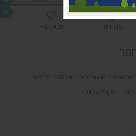
חפר
חפר
מבוגרים
מבוגרים +
ית
חפר
של פעילויות תנועות הנוער הם בהתאם לנהלים
הגעת החניך לפעילות.
.