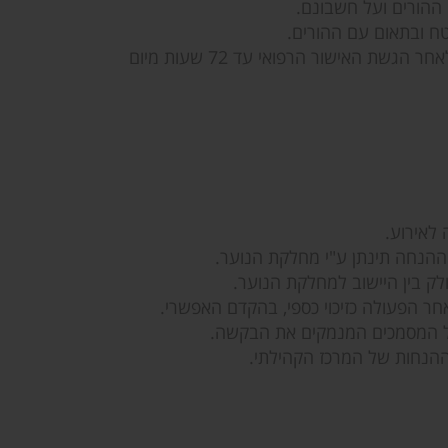
 ההורים ועל חשבונם.
טח ובתאום עם ההורים.
ביטול השתתפות בפעילות עקב חולי, בידוד (קורונה), זיכוי והחזר כספי מלא רק לאחר הגשת האישור הרפואי עד 72 שעות מיום
כל המסמכים המנמקים את הבקשה.