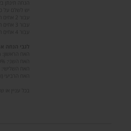
הנחה תינתן ב
יש לשלם על כל
עבור 2 אחים תינתן הנחה בסך %10.
עבור 3 אחים תינתן הנחה בסך %20 .
עבור 4 אחים תינתן הנחה בסך %50
לגבי הנחה אח
האח הראשון: מ
האח השני: 10% הנחה (עבור הילד השני).
האח השלישי: 20% הנחה (עבור הילד השלישי).
האח הרביעי (ומעלה): 50% הנחה (עבור 
בכל עניין או 