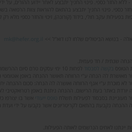
ללא החזר כספי. פינוי החניך יתבצע לאחר יידוע ההורים, על ידי
זר כספי. פינוי החניך יתבצע בהתאם להוראות צוות הרפואה בש
שאלה - בנושא הביטולים שלחו לנו דוא"ל >>
mk@hefer.org.il
בקשה לסבסוד
לפחות 10 ימי עסקים טרם סיום ההרשמה לאירוע.
טופס ייעודי
אשר בו יצורפו 
ות יינתנו לאחים הנרשמים לאותה הפעילות.