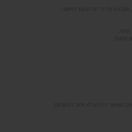
צע על ידי רכז הנוער היישובי.
זיכוי.
א תטופל.