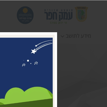
מידע לתושב
חוגים
אירוע
דבר ראשת המועצה
מי אנחנו
דרושים במרכז קהילתי עמק
חפר
טלפונים וכתובות
תקנונים וטפסים
לוח חופשות
הצהרת נגישות
תנאי שימוש ומדיניות
פרטיות