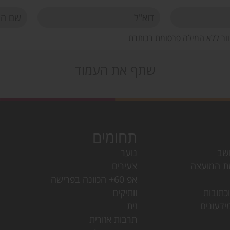
וור ללא המילה פרסומת בכותרת
שתף את העמוד
תחומים
שב
נוער
ת המועצה
צעירים
אפ 60+ הכוונה בפרישה
כתובות
וותיקים
ידעונים
זית
תרבות אזורית