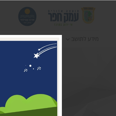
מידע לתושב
חוגים
אירוע
דבר ראשת המועצה
מי אנחנו
דרושים במרכז קהילתי עמק
חפר
טלפונים וכתובות
תקנונים וטפסים
לוח חופשות
הצהרת נגישות
תנאי שימוש ומדיניות
פרטיות