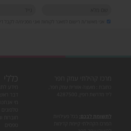
אני מאשר/ת רישום למאגר לקוחות ואני מסכימ/ה לקבל די
כללי
מרכז קהילתי עמק חפר
מידע לתו
כתובת
מועצה אזורית עמק חפר,
ליד מדרשת רופין, 4287500
דבר ראש
מי אנחנו
טלפונים ו
לתשומת לבכם:
בכל פעילויות
חוברות ומ
המרכז הקהילתי קיימת קדימות
טפסים
לתושבי עמק חפר.