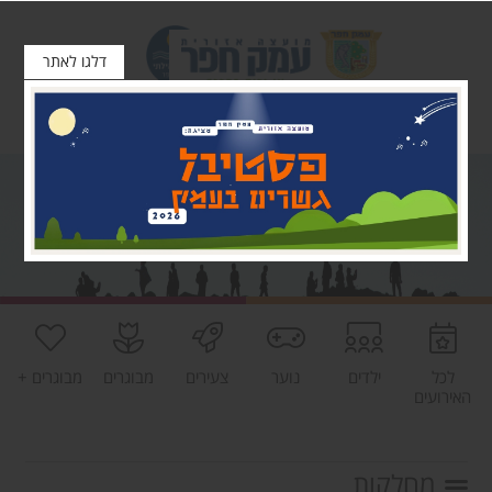
דלגו לאתר
לכל
ילדים
נוער
צעירים
מבוגרים
מבוגרים +
האירועים
מחלקות