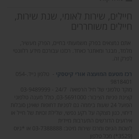
חיילים, שירות לאומי, שנת שירות,
חיילים משוחררים
אתם נמצאים בפרק משמעותי בחיים, הפרק מעשיר,
מלמד, מבגר ומאתגר כאחד. רכזנו עבורכם מידע רלוונטי
לפרק זה.
רכז מטעם המועצה אורי קיטסקי
- טלפון נייד.054-
9818401
מוקד טלפוני של חיל הרפואה 24/7 - 03-9489999
קצינת פניות הציבור: 03-5691000, כולל מענה טלפוני
הפועל 24 שעות ביממה גם לפניות דחופות שאינן סובלות
דיחוי, כגון מצוקה על רקע נפשי, שלילת זכויות של חייל או
אירועים הדורשים התערבות מיידית
לשכות הגיוס ומרכז שירות מיטב: 03-7388888 או *גיוס
(3529*) מכל טלפון