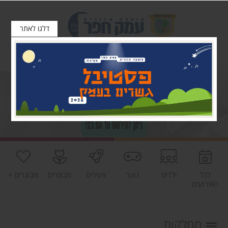
דלגו לאתר
לכל
ילדים
נוער
צעירים
מבוגרים
מבוגרים +
האירועים
מחלקות