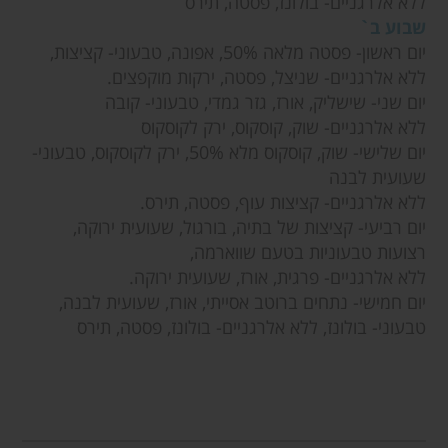
ללא אלרגניים- בולונז, פסטה, תירס
שבוע ב`
יום ראשון- פסטה מלאה 50%, אפונה, טבעוני- קציצות,
ללא אלרגניים- שניצל, פסטה, ירקות מוקפצים.
יום שני- שישליק, אורז, גזר גמדי, טבעוני- קובה
ללא אלרגניים- שוק, קוסקוס, ירק לקוסקוס
יום שלישי- שוק, קוסקוס מלא 50%, ירק לקוסקוס, טבעוני-
שעועית לבנה
ללא אלרגניים- קציצות עוף, פסטה, תירס.
יום רביעי- קציצות של בתיה, בורגול, שעועית ירוקה,
רצועות טבעוניות בטעם שווארמה,
ללא אלרגניים- פרגית, אורז, שעועית ירוקה.
יום חמישי- נתחים ברוטב אסייתי, אורז, שעועית לבנה,
טבעוני- בולונז, ללא אלרגניים- בולונז, פסטה, תירס