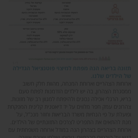
תזונה בריאה הנה מפתח למיצוי פוטנציאל הגדילה
של הילדים שלנו.
ארוחות הצהריים וארוחת המנחה, מהוות חלק חשוב
ממסגרת הצהרון, בה יש לילדים הזדמנות לפתח טעם
בריא, הרגלי אכילה נכונים ולהיפתח למגוון רב של מזונות.
צהרונים עמק חפר מלווים על יד דיאטנית קלינית המפקחת
ופועלת על פי הנחיות משרד הבריאות וחוזר מנכ"ל, על
מנת להתאים את התפריט לצרכים התזונתיים של הילדים.
ארוחת הצהריים בצהרון הנה במודל ארוחה משפחתית עם
דגש על היבטים חברתיים, נימוסי שולחן ויצירת אווירה