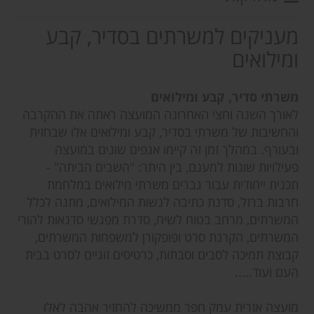
מעניקים למשרתים בסדיר, קבע
ומילואים
משרתי סדיר, קבע ומילואים
לאורך השנה וחצי האחרונה המועצה ראתה את ההקרבה
והחשיבות של משרתי בסדיר, קבע ומילואים אלו שבחזית
ובעורף. במהלך זמן זה קיימו אגפים שונים במועצה
פעילויות שונות למענם, בין היתר: "השבים הביתה" -
תכנית ייחודית עבור גברים משרתי מילואים במלחמת
חרבות ברזל, סדנת כתיבה לנשות המילואים, מתנה לכלל
המשרתים, מרחב בטוח לשיח, סדרת מפגשי סדנאות להורי
המשרתים, הקרנת סרט ופופקורן למשפחות המשרתים,
קבוצת תמיכה לסבים וסבתות, כרטיסים זוגיים לסרט בבית
העם ועוד.....
מועצה אזרית עמק חפר ממשיכה להחזיר אהבה לאלו