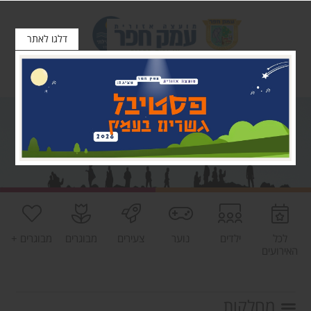
דלגו לאתר
לכל
ילדים
נוער
צעירים
מבוגרים
מבוגרים +
האירועים
מחלקות