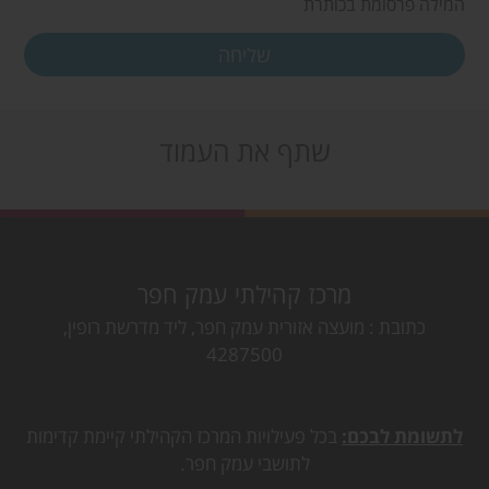
המילה פרסומת בכותרת
שתף את העמוד
מרכז קהילתי עמק חפר
כתובת
מועצה אזורית עמק חפר, ליד מדרשת רופין,
4287500
לתשומת לבכם:
בכל פעילויות המרכז הקהילתי קיימת קדימות
לתושבי עמק חפר.