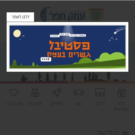
דלגו לאתר
לכל
ילדים
נוער
צעירים
מבוגרים
מבוגרים +
האירועים
מחלקות