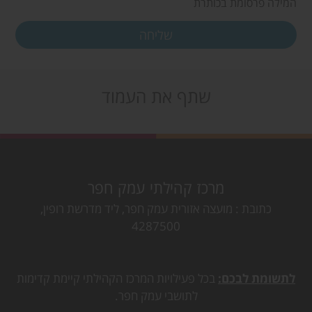
המילה פרסומת בכותרת
שתף את העמוד
מרכז קהילתי עמק חפר
כתובת
מועצה אזורית עמק חפר, ליד מדרשת רופין,
4287500
לתשומת לבכם:
בכל פעילויות המרכז הקהילתי קיימת קדימות
לתושבי עמק חפר.