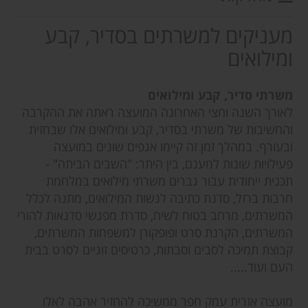
מעניקים למשרתים בסדיר, קבע
ומילואים
משרתי סדיר, קבע ומילואים
לאורך השנה וחצי האחרונה המועצה ראתה את ההקרבה
והחשיבות של משרתי בסדיר, קבע ומילואים אלו שבחזית
ובעורף. במהלך זמן זה קיימו אגפים שונים במועצה
פעילויות שונות למענם, בין היתר: "השבים הביתה" -
תכנית ייחודית עבור גברים משרתי מילואים במלחמת
חרבות ברזל, סדנת כתיבה לנשות המילואים, מתנה לכלל
המשרתים, מרחב בטוח לשיח, סדרת מפגשי סדנאות להורי
המשרתים, הקרנת סרט ופופקורן למשפחות המשרתים,
קבוצת תמיכה לסבים וסבתות, כרטיסים זוגיים לסרט בבית
העם ועוד.....
מועצה אזרית עמק חפר ממשיכה להחזיר אהבה לאלו