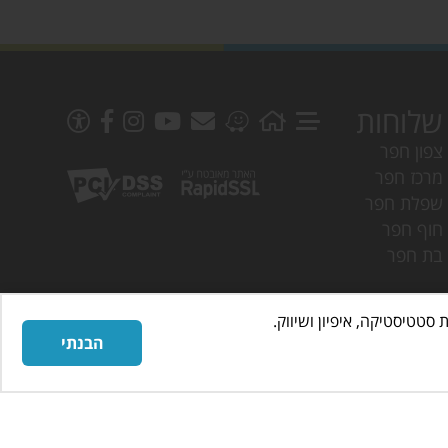
שלוחות
צפון חפר
מרכז חפר
שפלת חפר
חוף חפר
בת חפר
הבנתי