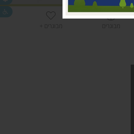
חפר
חפר
מבוגרים
מבוגרים +
ית