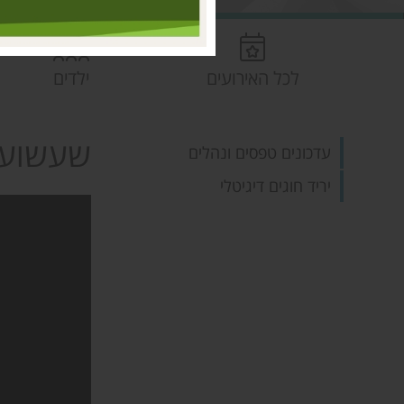
לכל האירועים
ילדים
שעשועי
עדכונים טפסים ונהלים
יריד חוגים דיגיטלי
אומנות
העשרה
ריקוד ומחול
ספורט והתעמלות
מוסיקה ואומניות הבמה