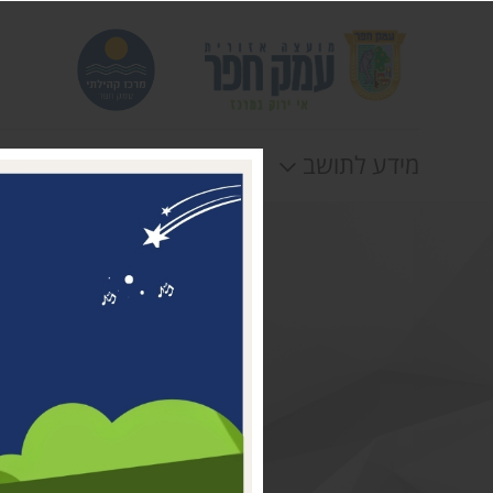
מידע לתושב
חוגים
אירוע
דבר ראשת המועצה
מי אנחנו
דרושים במרכז קהילתי עמק
חפר
טלפונים וכתובות
תקנונים וטפסים
לוח חופשות
הצהרת נגישות
תנאי שימוש ומדיניות
פרטיות