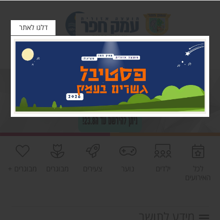
דלגו לאתר
לכל
ילדים
נוער
צעירים
מבוגרים
מבוגרים +
האירועים
מידע לתושב