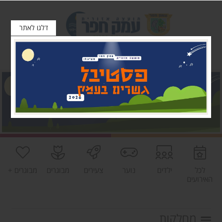
דלגו לאתר
לכל
ילדים
נוער
צעירים
מבוגרים
מבוגרים +
האירועים
מחלקות