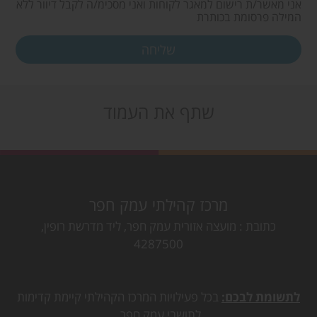
אני מאשר/ת רישום למאגר לקוחות ואני מסכימ/ה לקבל דיוור ללא
המילה פרסומת בכותרת
שתף את העמוד
מרכז קהילתי עמק חפר
כתובת
מועצה אזורית עמק חפר, ליד מדרשת רופין,
4287500
לתשומת לבכם:
בכל פעילויות המרכז הקהילתי קיימת קדימות
לתושבי עמק חפר.