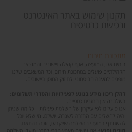
תקנון שימוש באתר האינטרנט
ורכישת כרטיסים
מתכונת חירום
בימים אלו, המועצה, אגף קהילה ויישובים והמרכזים
הקהילתיים פועלים במתכונת חירום, וכל המשאבים שלנו
מופנים למענה הביטחוני ולחיזוק החוסן ביישובים.
להלן ריכוז מידע בנוגע לפעילויות והסדרי תשלומים:
בשלב זה אין החזרים כספיים.
אנו פועלים לפי עיקרון של השלמת פעילות – כל מה שניתן
יהיה להשלים עם החזרה לשגרה, יושלם. מי שלא יוכל
להשתתף במועדי ההשלמה שייקבעו, יזוכה בהתאם.
חוגים ופנאי:
אנו עושים מאמץ מרבי לתכנן מועדי השלמה