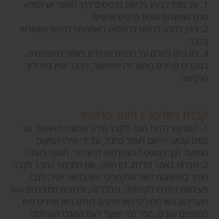
1. על מנת לבצע רכישת כרטיסים דרך האתר יש למלא
טרם התשלום טופס פרטים אישיים.
2. ניתן לבצע רכישת כרטיסים באמצעות כרטיס האשראי
בלבד.
3. לא ניתן לשלם על כרטיס שנרכש באתר בתשלומים.
במקרים חריגים כאשר זה יתאפשר, הדבר יצוין בתהליך
הרכישה
קבלת ניוזלטר / חומר פרסומי
1. המבקש להיות חבר ולקבל מידע פרסומי מהאתר, על
בסיס קבוע, יירשם לאתר כחבר, על ידי מילוי המקום
המיועד לכך בטופס ההצטרפות לניוזלטר, המצוי באתר.
2. חברות באתר כוללת, בין היתר, את הסכמת החבר לקבל
חומר באמצעות דואר אלקטרוני ו/או בדיוור ישיר, לגבי
פעילויות המרכז הקהילתי, ובכלל זה, אירועים מתוכננים ו/או
מועדיהם ו/או מחירים ו/או פרטים דומים ו/או אחרים ו/או
פרסומים שונים, הכל לפי שיקול דעת המרכז הקהילתי.