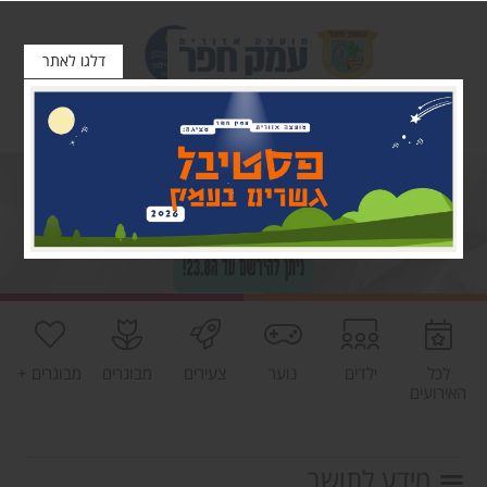
דלגו לאתר
לכל
ילדים
נוער
צעירים
מבוגרים
מבוגרים +
האירועים
מידע לתושב