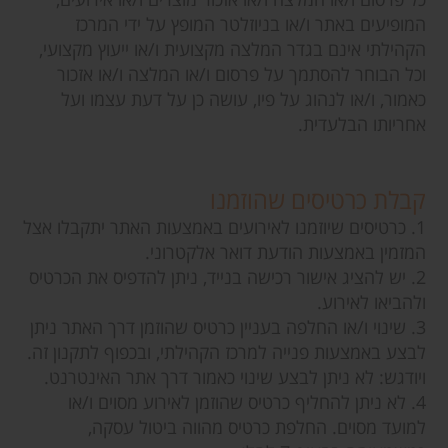
המופיעים באתר ו/או בניוזלטר המופץ על ידי המרכז
הקהילתי אינם בגדר המלצה מקצועית ו/או ייעוץ מקצועי,
וכל הבוחר להסתמך על פרסום ו/או המלצה ו/או אזכור
כאמור, ו/או לנהוג על פיו, עושה כן על דעת עצמו ועל
אחריותו הבלעדית.
קבלת כרטיסים שהוזמנו
1. כרטיסים שיוזמנו לאירועים באמצעות האתר יתקבלו אצל
המזמין באמצעות הודעת דואר אלקטרוני.
2. יש להציג אישור רכישה בנייד, ניתן להדפיס את הכרטיס
ולהביאו לאירוע.
3. שינוי ו/או החלפה בעניין כרטיס שהוזמן דרך האתר ניתן
לבצע באמצעות פנייה למרכז הקהילתי, ובכפוף לתקנון זה.
ויודגש: לא ניתן לבצע שינוי כאמור דרך אתר האינטרנט.
4. לא ניתן להחליף כרטיס שהוזמן לאירוע מסוים ו/או
למועד מסוים. החלפת כרטיס מהווה ביטול עסקה,