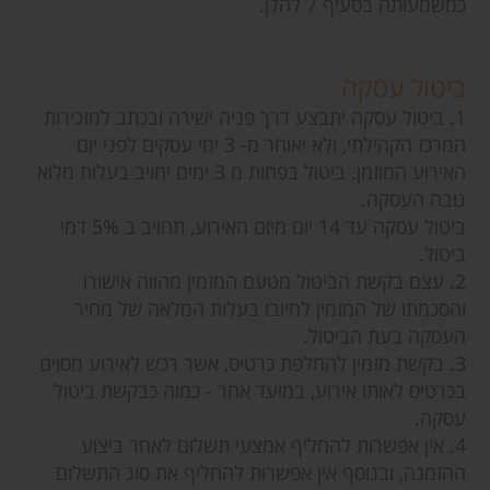
כמשמעותה בסעיף 7 להלן.
ביטול עסקה
1. ביטול עסקה יתבצע דרך פניה ישירה ובכתב למזכירות
המרכז הקהילתי, ולא יאוחר מ- 3 ימי עסקים לפני יום
האירוע המוזמן. ביטול בפחות מ 3 ימים יחויב בעלות מלוא
גובה העסקה.
ביטול עסקה עד 14 יום מיום האירוע, תחויב ב 5% דמי
ביטול.
2. עצם בקשת הביטול מטעם המזמין מהווה אישורו
והסכמתו של המזמין לחיובו בעלות המלאה של מחיר
העסקה בעת הביטול.
3. בקשת מזמין להחלפת כרטיס, אשר רכש לאירוע מסוים
בכרטיס לאותו אירוע, במועד אחר - כמוה כבקשת ביטול
עסקה.
4. אין אפשרות להחליף אמצעי תשלום לאחר ביצוע
ההזמנה, ובנוסף אין אפשרות להחליף את סוג התשלום