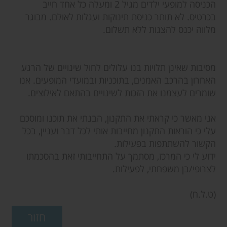
הכניסה למופעי ילדים מגיל 2 ומעלה כל אחד חייב
בכרטיס. לא תותר כניסת תינוקות ועגלות לאולם. מבוגר
מלווה יכנס להצגות ללא תשלום.
מסיבות שאינן תלויות בנו עלולים לחול שינויים של הרגע
האחרון בהרכב האמנים, בתוכניות ובמועדי המופעים. אנו
שומרים לעצמנו את הזכות לשינויים בהתאם לאילוצים.
אני מאשר כי קראתי את התקנון, הבנתי את תוכנו ומוסכם
עלי כי הוראות התקנון מחייבות אותי לכל דבר ועניין, בכל
הקשור להשתתפות בפעילות.
ידוע לי כי המרכז, מסתמך על התחייבותי זאת בהסכמתו
לצרופי/בן משפחתי, לפעילות.
(ט.ל.ח)