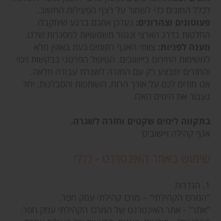
לכלל החוגים כדי לשמור על רצף הפעילות החשוב.
פעוטונים וצהרונים:
נעדכן אתכם ברגע שיתקבלו
החלטות בדרג הארצי ונגזור משמעויות למסגרות שלנו.
מענה לפניות:
צוותי האגף רתומים כעת באופן מלא
למשימות החירום ביישובים. הטיפול הפרטני בבקשות זיכוי
והחזרים יתבצע רק עם החזרה לשגרת עבודה מלאה.
אנו מודים לכם על אורך הרוח, השותפות והסבלנות. יחד
נעבור את הימים האלו.
בתקווה לימים שקטים וחזרה לשגרה.
אגף קהילה ויישובים
שימוש באתר האינטרנט - כללי
1. הגדרות
"המרכז הקהילתי" – מרכז קהילתי עמק חפר.
"אתר" - אתר האינטרנט של המרכז הקהילתי עמק חפר.