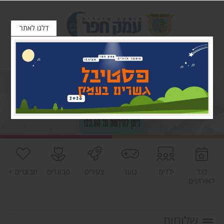
דלגו לאתר
לכל
ילדים
נוער
צעירים
מבוגרים
מבוגרים +
האירועים
שלוחות