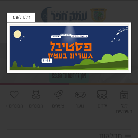
דלגו לאתר
לכל
ילדים
נוער
צעירים
מבוגרים
מבוגרים +
האירועים
מחלקות