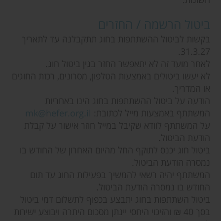
ביטול הרשמה / החזרים
בקשות לביטול ההשתתפות בחוג תתקבלנה עד לתאריך
31.3.27.
לאחר מועד זה לא יתאפשר החזר בגין ביטול חוג.
לא יעשו ביטולים באמצעות הטלפון, מסרונים, רכזת החוגים
או המדריך.
הודעה על ביטול ההשתתפות בחוג הינו באחריות
המשתתף באמצעות מייל לכתובת:
mk@hefer.org.il
על המשתתף לוודא שקיבל במייל חוזר אישור על קבלת
הודעת הביטול.
ביטול חוג יכנס לתוקף החל מהיום האחרון של החודש בו
נמסרה הודעת הביטול.
המשתתף יהיה רשאי להמשיך בפעילות החוג עד תום
החודש בו נמסרה הודעת הביטול.
ביטול השתתפות בחוג יתבצע בכפוף לתשלום דמי ביטול
בסך 40 ₪ והזיכוי היחסי יינתן מסכום היתרה ויבוצע ישירות