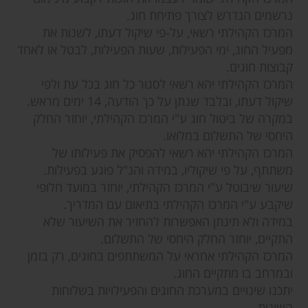
נרשמים הנדרש לצורך פתיחת חוג.
המרכז הקהילתי רשאי, על-פי שיקול דעתו, לשנות את
מפעיל החוג, ימי הפעילות, שעות הפעילות, לבטל או לאחד
קבוצות חוגים.
המרכז הקהילתי יהא רשאי לסגור כל חוג בכל עת ולפי
שיקול דעתו, ובלבד שנתן על כך הודעה, 14 ימים מראש.
במקרה של ביטול חוג ע"י המרכז הקהילתי, יוחזר החלק
היחסי של התשלום במלואו.
המרכז הקהילתי יהא רשאי להפסיק את פעילותו של
משתתף, על פי שיקוליו, במידה והנ"ל פוגע בפעילות.
שיעור שיבוטל ע"י המרכז הקהילתי, יוחזר במועד חלופי
שיקבע ע"י המרכז הקהילתי בתיאום עם המדריך.
במידה ולא תינתן האפשרות להחזיר את השיעור שלא
התקיים, יוחזר החלק היחסי של התשלום.
המרכז הקהילתי אחראי על המשתתפים בחוגים, רק בזמן
ובמרחב בו מתקיים החוג.
יתכנו שינויים במערכת החוגים והפעילויות בשלוחות
השונות.