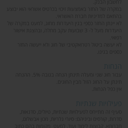
לחשבון הבנק.
במקרה של החזר באמצעות זיכוי בכרטיס אשראי הוא יבוצע
בהתאם למדיניות חברת האשראי.
לא יינתן החזר כספי בגין היעדרות מחוג, למעט במקרה של
היעדרות מעל ל- 3 שבועות עקב מחלה, ובהצגת אישור
רפואי.
לא יעשה ביטול רטרואקטיבי של חוג ולא ייעשה החזר
כספים בגינו.
הנחות
עבור חוג שני ומעלה תינתן הנחה בגובה 5%. ההנחה
תינתן על החוג הזול מבין החוגים.
אין כפל הנחות.
פעילויות שנתיות
סעיף זה מתייחס לפעילויות שנתיות, טיולים, סדנאות,
סדרות, קורסים וביניהם: סיורי גלריות, מכון אבשלום,
חברותא, קבוצות לימוד ועוד, למעט מקומות בהם כתוב