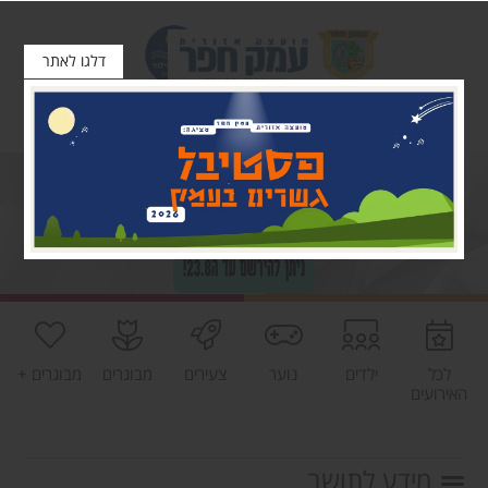
דלגו לאתר
לכל
ילדים
נוער
צעירים
מבוגרים
מבוגרים +
האירועים
מידע לתושב