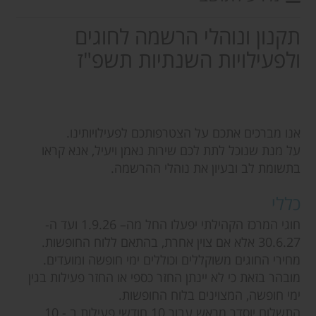
תקנון ונוהלי הרשמה לחוגים
ולפעילויות השנתיות תשפ"ז
אנו מברכים אתכם על הצטרפותכם לפעילויותינו.
על מנת שנוכל לתת לכם שירות נאמן ויעיל, אנא קראו
בתשומת לב ובעיון את נוהלי ההרשמה.
כללי
חוגי המרכז הקהילתי יפעלו החל מה– 1.9.26 ועד ה-
30.6.27 אלא אם צוין אחרת, בהתאם ללוח החופשות.
מחירי החוגים משוקללים וכוללים ימי חופשה ומועדים.
מובהר בזאת כי לא יינתן החזר כספי או החזר פעילות בגין
ימי חופשה, המצוינים בלוח החופשות.
התשלום יוסדר מראש עבור 10 חודשי פעילות ב - 10