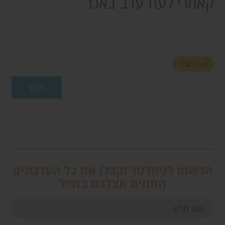
קאמרי לעת ערב באנר
לחצו
הרשמו לניוזלטר וקבלו את כל העדכונים
החמים אצלכם במייל