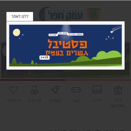
דלגו לאתר
לכל
ילדים
נוער
צעירים
מבוגרים
מבוגרים +
האירועים