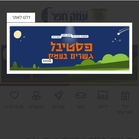
דלגו לאתר
לכל
ילדים
נוער
צעירים
מבוגרים
מבוגרים +
האירועים