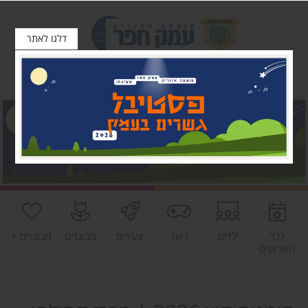
דלגו לאתר
לכל
ילדים
נוער
צעירים
מבוגרים
מבוגרים +
האירועים