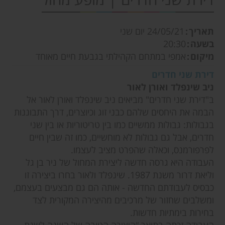
תאריך
24/05/21
יום שני
בשעה
20:30
מיקום
אמפי במתחם הקהילתי בגבעת חיים מאוחד
דירת שני חדרים
ניב שינפלד ואורן לאור
ב"דירת שני חדרים" מביאים ניב שינפלד ואורן לאור אל
הבמה את היחסים שלהם כבני זוג וכיוצרים, דרך התבוננות
בגבולות: גבולות ממשיים כמו בין טריטוריות או בין שני
חדרים, אבל גם גבולות לא מוחשיים, כמו זה שבין חיים
לפרפורמנס, וכאלה שהפרט מציב לעצמו.
העבודה היא גרסה חדשה ליצירת המחול של ניר בן גל
וליאת דרור משנת 1987. שינפלד ולאור בחרו ביצירה זו
כבסיס לעבודתם החדשה - אותה הם גם מבצעים בעצמם,
ומשלבים שחזור של מרכיבים מהיצירה המקורית לצד
בחירות בימתיות חדשות.