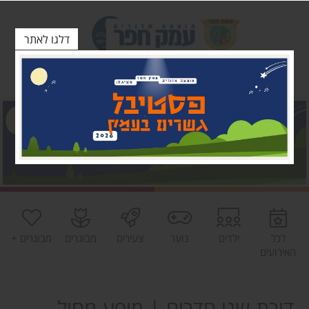
דלגו לאתר
לכל
ילדים
נוער
צעירים
מבוגרים
מבוגרים +
האירועים
דירת שני חדרים | מופע מחול