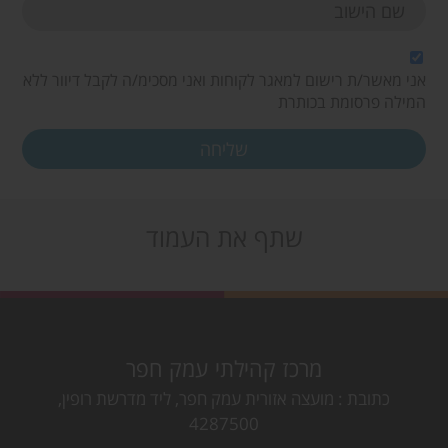
אני מאשר/ת רישום למאגר לקוחות ואני מסכימ/ה לקבל דיוור ללא
המילה פרסומת בכותרת
שתף את העמוד
מרכז קהילתי עמק חפר
כתובת
מועצה אזורית עמק חפר, ליד מדרשת רופין,
4287500