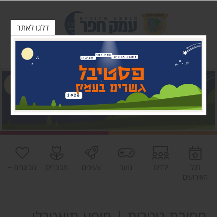
דלגו לאתר
לכל
ילדים
נוער
צעירים
מבוגרים
מבוגרים +
האירועים
מסיבת גיטרות | מופע תיאטרלי