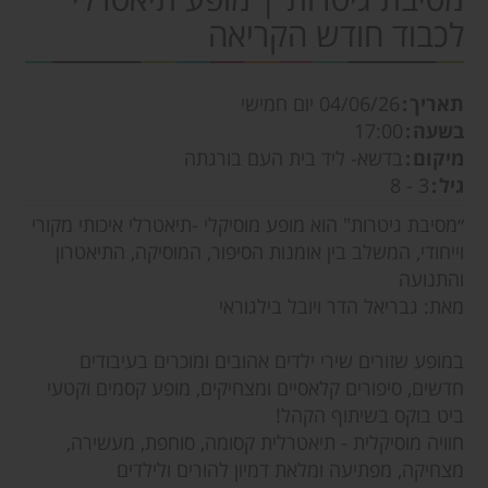
לכבוד חודש הקריאה
תאריך
04/06/26
יום חמישי
בשעה
17:00
מיקום
בדשא- ליד בית העם בורגתה
גיל
3 - 8
״מסיבת גיטרות" הוא מופע מוסיקלי -תיאטרלי איכותי מקורי
וייחודי, המשלב בין אומנות הסיפור, המוסיקה, התיאטרון
והתנועה
מאת: גבריאל הדר ויובל בילגוראי
במופע שזורים שירי ילדים אהובים ומוכרים בעיבודים
חדשים, סיפורים קלאסיים ומצחיקים, מופע קסמים וקטעי
ביט בוקס בשיתוף הקהל!
חוויה מוסיקלית - תיאטרלית קסומה, סוחפת, מעשירה,
מצחיקה, מפתיעה ומלאת דמיון להורים ולילדים