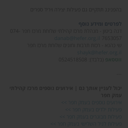
בהפנינג תתקיים גם פעילות יצירה ויריד ספרים
לפרטים ומידע נוסף
דנה ביטון - מנהלת מרכז קהילתי שלוחת מרכז חפר 074-
danab@hefer.org.il
7653057
שי כהנא - רכזת תרבות וחוגים שלוחת מרכז חפר
shayk@hefer.org.il
ווטסאפ
(בלבד): 0524518508
---
יכול לעניין אותך גם | אירועים נוספים מרכז קהילתי
עמק חפר
אירועים נוספים בעמק חפר >>
פעילות ילדים בעמק חפר >>
פעילות מבוגרים בעמק חפר >>
פעילות לגיל השלישי בעמק חפר >>