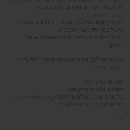
ימי עסקים לפני יום האירוע המוזמן בדוא"ל
mk@hefer.org.il
ביטול כרטיס, הזזה או החלפה יהיו כרוכים בעמלת
טיפול בסך 5% מערך הכרטיס.
ביטול בפחות מ 3 ימים יחויב בעלות מלוא גובה
העסקה.
הוואטסאפ
להצטרפות לקבוצת
השקטה של צעירי
העמק -
לחצו >>
לפרטים ומידע נוסף
מחלקת צעירים עמק חפר
טל שחם יציב. מנהלת מחלקה
talshy@hefer.org.il
אורי קיטסקי
orik@hefer.org.il
---