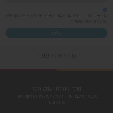
אני מאשר/ת רישום למאגר לקוחות ואני מסכימ/ה לקבל דיוור ללא
המילה פרסומת בכותרת
שתף את העמוד
מרכז קהילתי עמק חפר
כתובת
מועצה אזורית עמק חפר, ליד מדרשת רופין,
4287500