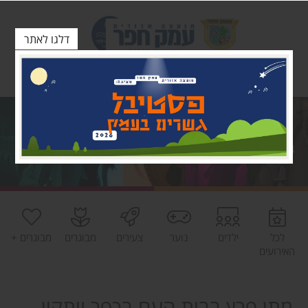
דלגו לאתר
לכל
ילדים
נוער
צעירים
מבוגרים
מבוגרים +
האירועים
מתן פרץ בבית העם בכפר ויתקין