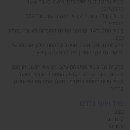
ביטול עד 13 ביוני יחויב בדמי רישום בגובה 15%
מהתשלום.
ביטול בין 13 ביוני ל־4 ביולי יזכה בהחזר של 50%
מהתשלום.
ביטול החל מ־14 יום לפני תחילת הפעילות לא יזכה בהחזר
כספי.
במקרים חריגים, תיבחן אפשרות להחזר חלקי או מלא על
ידי הנהלת אגף החינוך של התנועה הקיבוצית.
במקרה של ביטול הפעילות עקב מזג אוויר קיצוני או מצב
ביטחוני, גובה ההחזר ייקבע בהתאם להוצאות בפועל.
ביטול משט מטעמי בטיחות במהלך הפעילות אינו מזכה
בהחזר.
ציוד אישי נדרש
כובע
קרם הגנה
אלוורה