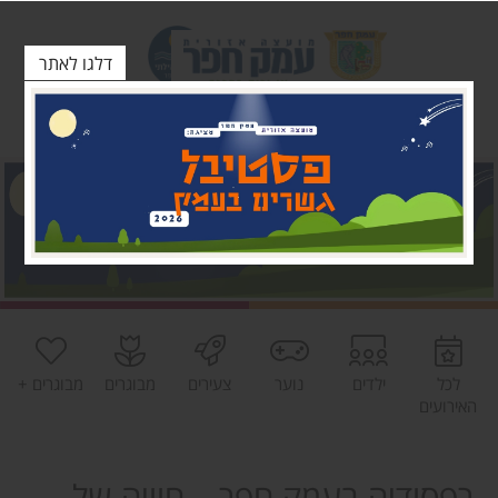
דלגו לאתר
לכל
ילדים
נוער
צעירים
מבוגרים
מבוגרים +
האירועים
רפסודיה בעמק חפר – חוויה של