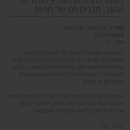
אתגר, חברים וים של חוויות
תאריך
19/07/26
יום ראשון
בשעה
07:00
גיל
י'-יב'
הרפסודיה היא מפעל חינוכי של התנועה הקיבוצית,
המתקיים זה שנים רבות ומעניק לבני ובנות הנוער חוויה
משמעותית ויוצאת דופן. הפעילות משלבת אתגר, עבודת
צוות ולמידה חווייתית, וכוללת בניית רפסודה מחומרים
שונים וחציית הכנרת.
הרפסודיה מהווה הזדמנות ליצירת קשרים חברתיים חדשים
עם בני ובנות נוער מכל רחבי הארץ, להתמודדות עם
אתגרים ולחיזוק תחושת המסוגלות והעצמאות.
קהל יעד