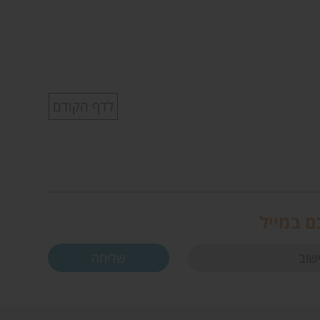
לדף הקודם
ם במייל