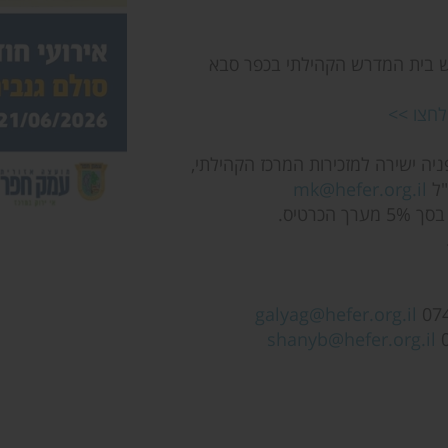
ראש בית המדרש הקהילתי בכפר סבא
לחצו >>
יה ישירה למזכירות המרכז הקהילתי,
mk@hefer.org.il
כרטיס.
galyag@hefer.org.il
shanyb@hefer.org.il