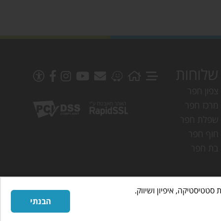
שלוחות
צפון חפר
מרכז חפר
שפלת חפר
חוף חפר
בת חפר
הבנתי