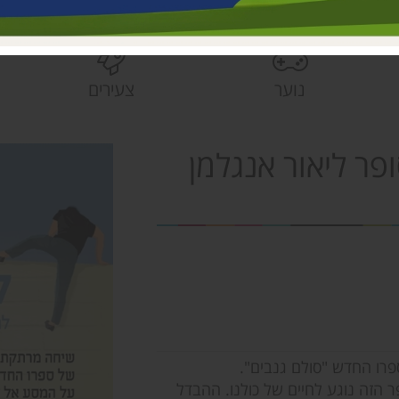
בית הראשונים
פעוטונים עמק 
צהרונים עמק 
נוער
צעירים
מחלקת ישובים
הספרייה האזור
ר ליאור אנגלמן
פרו החדש "סולם גנבים".
 הזה נוגע לחיים של כולנו. ההבדל