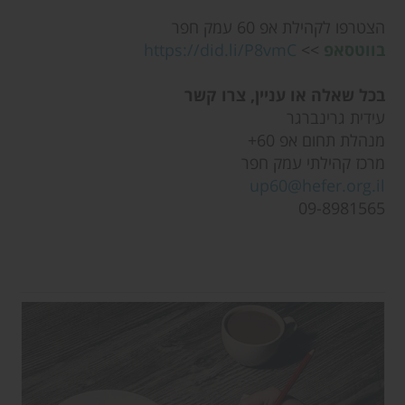
הצטרפו לקהילת אפ 60 עמק חפר
בווטסאפ
>>
https://did.li/P8vmC
בכל שאלה או עניין, צרו קשר
עידית גרינברגר
מנהלת תחום אפ 60+
מרכז קהילתי עמק חפר
up60@hefer.org.il
09-8981565