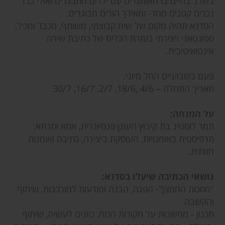
בשלב בחיים בו מאותגרים עם ילדים מתבגרים ואולי כבר
נכדים קטנים מחד- ומאידך הורים מבוגרים.
הסדנא תהיה מקום של שיח קבוצתי, משותף, מכבד ומכיל,
ספונטאני ויצירתי בעזרת הכלים של כתיבת שירה
אינטואיטיבית.
פעם בשבועיים החל מיוני.
תאריך התחלה – 4/6 ,18/6, 2/7, 16/7, 30/7
על המנחה:
תמר לוסטיג בת קיבוץ העוגן פנסיונרית, אמא וסבתא.
תרפיסטית באומנויות, העוסקת ביצירה, כתיבה ואומנות
חזותית.
נושאי הכתיבה שיעלו בסדנא:
"מסכות החמצן"- הפגה, הבנה ומודעות למורכבות, שיתוף
והקשבה
תכנון - מחשבות על מקורות הכוח, כוונים לעשיה, שיתוף