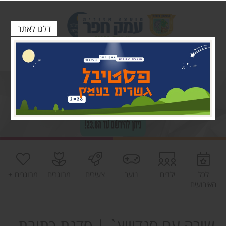
דלגו לאתר
לכל
ילדים
נוער
צעירים
מבוגרים
מבוגרים +
האירועים
שירה עם סנדוויץ` | סדנת כתיבת