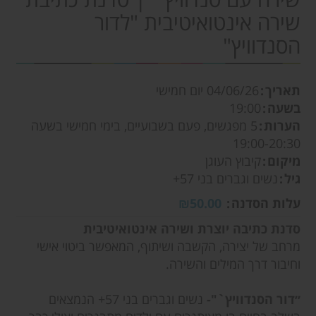
שירה אינטואיטיבית "לדור
הסנדוויץ"
תאריך
04/06/26
יום חמישי
בשעה
19:00
הערות
5 מפגשים, פעם בשבועיים, בימי חמישי בשעה
19:00-20:30
מיקום
קיבוץ העוגן
גיל
נשים וגברים בני 57+
עלות הסדנה
₪50.00
סדנת כתיבה יוצרת ושירה אינטואיטיבית
מרחב של יצירה, הקשבה ושיתוף, המאפשר ביטוי אישי
וחיבור דרך המילים והשירה.
״דור הסנדוויץ`"-
נשים וגברים בני 57+ הנמצאים