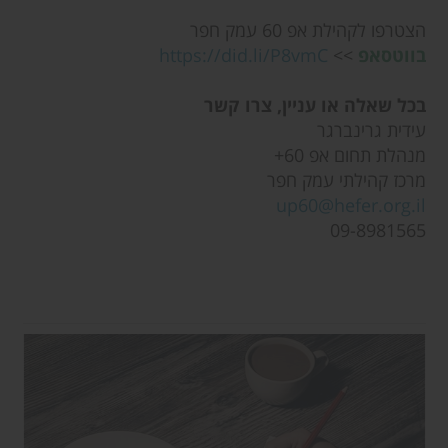
הצטרפו לקהילת אפ 60 עמק חפר
בווטסאפ
>>
https://did.li/P8vmC
בכל שאלה או עניין, צרו קשר
עידית גרינברגר
מנהלת תחום אפ 60+
מרכז קהילתי עמק חפר
up60@hefer.org.il
09-8981565