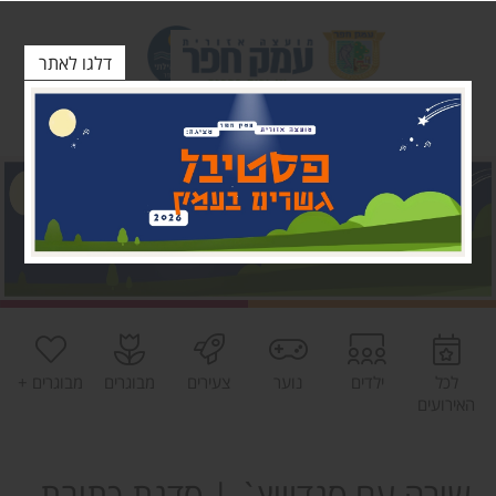
דלגו לאתר
לכל
ילדים
נוער
צעירים
מבוגרים
מבוגרים +
האירועים
שירה עם סנדוויץ` | סדנת כתיבת