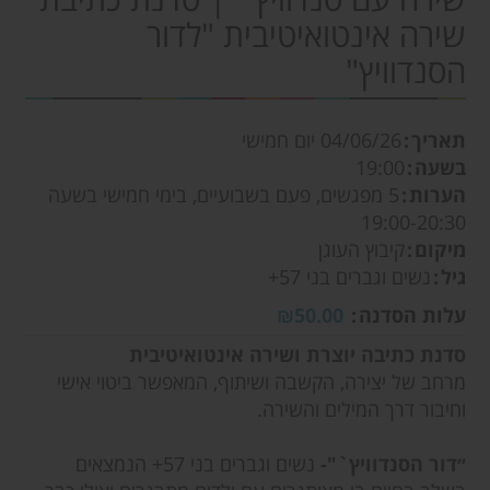
שירה אינטואיטיבית "לדור
הסנדוויץ"
תאריך
04/06/26
יום חמישי
בשעה
19:00
הערות
5 מפגשים, פעם בשבועיים, בימי חמישי בשעה
19:00-20:30
מיקום
קיבוץ העוגן
גיל
נשים וגברים בני 57+
עלות הסדנה
₪50.00
סדנת כתיבה יוצרת ושירה אינטואיטיבית
מרחב של יצירה, הקשבה ושיתוף, המאפשר ביטוי אישי
וחיבור דרך המילים והשירה.
״דור הסנדוויץ`"-
נשים וגברים בני 57+ הנמצאים