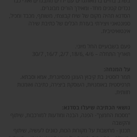
בשלב בחיים בו מאותגרים עם ילדים מתבגרים ואולי כבר
נכדים קטנים מחד- ומאידך הורים מבוגרים.
הסדנא תהיה מקום של שיח קבוצתי, משותף, מכבד ומכיל,
ספונטאני ויצירתי בעזרת הכלים של כתיבת שירה
אינטואיטיבית.
פעם בשבועיים החל מיוני.
תאריך התחלה – 4/6 ,18/6, 2/7, 16/7, 30/7
על המנחה:
תמר לוסטיג בת קיבוץ העוגן פנסיונרית, אמא וסבתא.
תרפיסטית באומנויות, העוסקת ביצירה, כתיבה ואומנות
חזותית.
נושאי הכתיבה שיעלו בסדנא:
"מסכות החמצן"- הפגה, הבנה ומודעות למורכבות, שיתוף
והקשבה
תכנון - מחשבות על מקורות הכוח, כוונים לעשיה, שיתוף