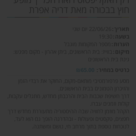
חוץ בבכורה מאת דריה אפרת
תאריך
22/06/26
יום שני
בשעה
19:30
הערות
מספר המקומות מוגבל
מיקום
בווייז: בית הראשונים, ביתן אהרון - מקום מפגש:
גינת בית הראשונים
כרטיס במחיר
₪65.00
מסע פרפורמטיבי מותאם-מקום, החוקר את רבדי הזמן
והזיכרון הטמונים בבית הראשונים.
דרך חשיפת שכבות הבית והרכבתן מחדש, מתגלים עקבות,
קולות וזמנים עברו.
הקהל מוזמן לחוויה שבה ההיסטוריה מתעוררת מחדש דרך
חפצים, טקסטים ופעולות - ובהדרגה הופך גם הוא לעד,
לנוכחות נוספת בתוך מרחב חי, נושם ומשתנה.