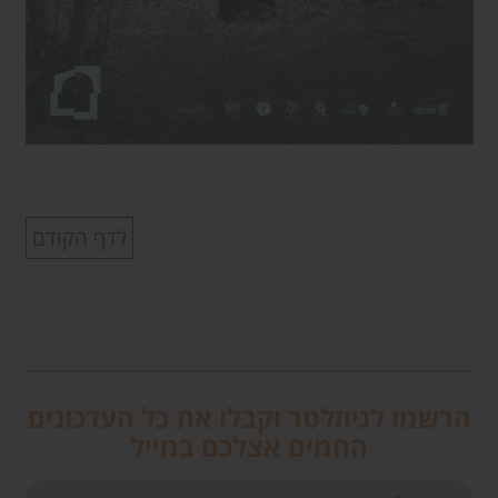
לדף הקודם
הרשמו לניוזלטר וקבלו את כל העדכונים
החמים אצלכם במייל