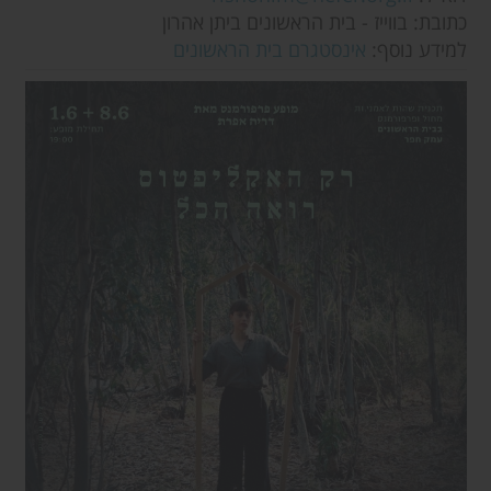
כתובת: בווייז - בית הראשונים ביתן אהרון
למידע נוסף:
אינסטגרם בית הראשונים