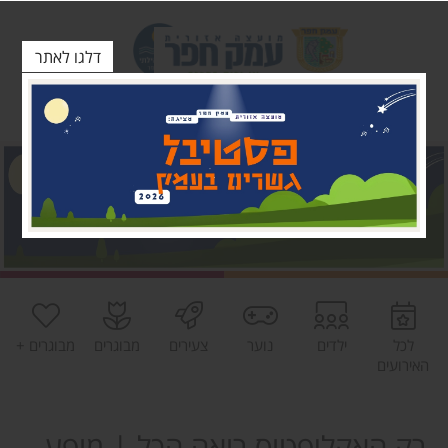
דלגו לאתר
לכל
ילדים
נוער
צעירים
מבוגרים
מבוגרים +
האירועים
רק האקליפטוס רואה הכל | מופע