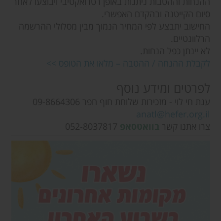
ההנחות וההטבות ניתנות באופן רטרואקטיבי ויבוצעו לאחר
סיום הקייטנה ובהקדם האפשרי.
החישוב יתבצע לפי המחיר הנמוך מבין מסלולי ההרשמה
הרלוונטיים.
לא יינתן כפל הנחות.
לקבלת ההנחה / ההטבה – מלאו את הטופס >>
לפרטים ומידע נוסף
ענת חי לוי - מזכירות שלוחת חוף חפר 09-8664306
anatl@hefer.org.il
צרו אתנו קשר
בוואטסאפ
052-8037817