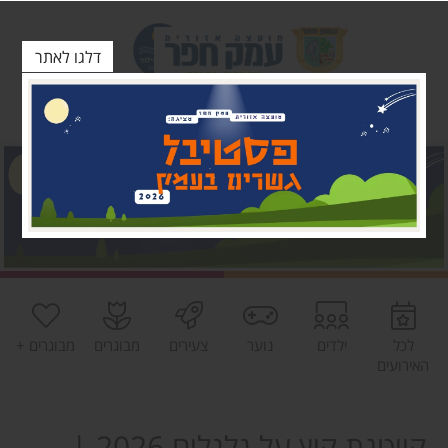
דלגו לאתר
לכל
ילדים
נוער
צעירים
מבוגרים
מבוגרים +
האירועים
קייטנת קיץ על גלגלים 2026 |