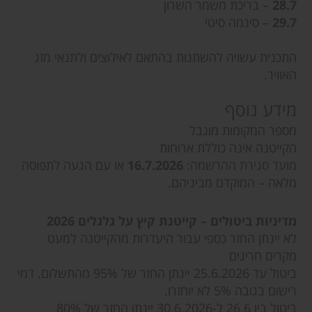
28.7
– בריכת משמר השרון
29.7
– סינמה סיטי
התכנית עשויה להשתנות בהתאם לאילוצים ולתנאי מזג
האוויר.
מידע נוסף
מספר המקומות מוגבל
הקייטנה אינה כוללת ארוחות
מועד סגירת ההרשמה:
16.7.2026
או עם הגעה לתפוסה
מלאה – המוקדם מביניהם.
מדיניות ביטולים – קייטנת קיץ על גלגלים 2026
לא יינתן החזר כספי עבור היעדרות מהקייטנה למעט
מקרים חריגים
ביטול עד 25.6.2026 יינתן החזר של 95% מהתשלום. דמי
רישום בגובה 5% לא יוחזרו.
ביטול בין 26.6 ל-30.6.2026 יינתן החזר של 80%