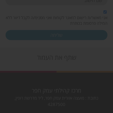
אני מאשר/ת רישום למאגר לקוחות ואני מסכימ/ה לקבל דיוור ללא
המילה פרסומת בכותרת
שתף את העמוד
מרכז קהילתי עמק חפר
כתובת
מועצה אזורית עמק חפר, ליד מדרשת רופין,
4287500