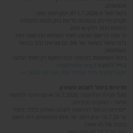
מהתשלום.
ביטול החל מ-1.7.2026 לא יינתן החזר כספי.
מקרים חריגים ובנסיבות חריגות ניתן לפנות להנהלה
לבחינת החזר חלקי או מלא.
כל שינוי ברישום שבוצע לאחר השלמת ההרשמה יחויב
בדמי טיפול בשיעור של 5%, גם אם אינו כרוך בביטול
השתתפות.
ביטול השתתפות בקייטנה יכנס לתוקפו רק לאחר הודעה
במייל לכתובת
mk@hefer.org.il
תקנון קייטנות מרכז קהילתי עמק חפר קיץ 2026 >>
מדיניות ביטול לשבוע האחרון
מועד סגירת ההרשמה: 16.7.2026 או עם הגעה לתפוסה
מלאה – המוקדם מביניהם.
*מדיניות הביטול להרשמה לשבוע האחרון בלבד: ביטול
עד 16.7.26 יינתן החזר של 95% מהתשלום. דמי רישום
בגובה 5% לא יוחזרו.
החל מה 17.7 לא יינתן החזר