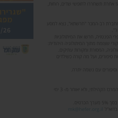
! אחרת תשחררו לחופשי שדים, רוחות,
 מחברת רב-המכר "חרשתא", נצא למסע
".
 הפנטזיה, חרשו את המיתולוגיות
קורי שצומח מתוך המיתולוגיה היהודית:
וגיה, המסורת ומקורות עתיקים.
סיפורים, ועל מה קורה כשילדים
 וסיפורים עם נשמה יתרה.
יתבצע דרך פניה ישירה ובכתב למזכירות המרכז הקהילתי, ולא יאוחר מ- 3 ימי
כרטיס.
mk@hefer.org.il