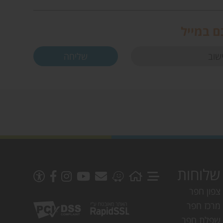
ם במייל
שלוחות
צפון חפר
מרכז חפר
שפלת חפר