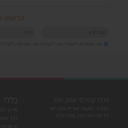
הרשמו לנ
אני מאשר/ת רישום למאגר לקוחות ואני מסכימ/ה לקבל די
כללי
מרכז קהילתי עמק חפר
כתובת
מועצה אזורית עמק חפר,
מידע לתו
ליד מדרשת רופין, 4287500
דבר ראש
מי אנחנו