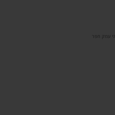
תי עמק חפר