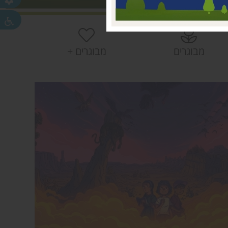
 עמק חפר
חפר
חפר
מבוגרים
מבוגרים +
ית