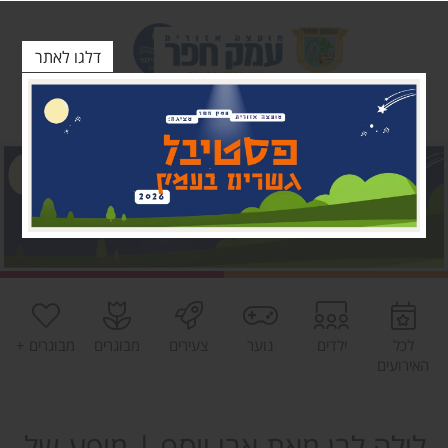
דלגו לאתר
לכל
ילדים
נוער
צעירים
מבוגרים
מבוגרים +
האירועים
לילה לבן מאת אבי יוסף | מופע של