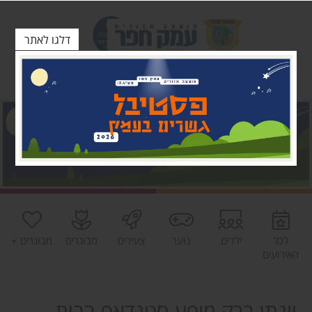
דלגו לאתר
לכל
ילדים
נוער
צעירים
מבוגרים
מבוגרים +
האירועים
יונתן ברק מופע סטנדאפ בבית