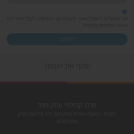
אני מאשר/ת רישום למאגר לקוחות ואני מסכימ/ה לקבל דיוור ללא
המילה פרסומת בכותרת
שתף את העמוד
מרכז קהילתי עמק חפר
כתובת
מועצה אזורית עמק חפר, ליד מדרשת רופין,
4287500