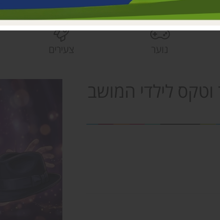
בית הראשונים
פעוטונים עמק 
צהרונים עמק 
נוער
צעירים
מחלקת ישובים
הספרייה האזור
וטקס לילדי המושב