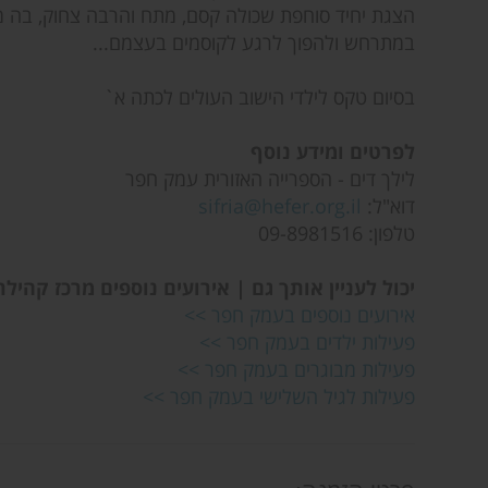
הצגת יחיד סוחפת שכולה קסם, מתח והרבה צחוק, בה מ
במתרחש ולהפוך לרגע לקוסמים בעצמם...
בסיום טקס לילדי הישוב העולים לכתה א`
לפרטים ומידע נוסף
לילך דים - הספרייה האזורית עמק חפר
דוא"ל:
sifria@hefer.org.il
טלפון: 09-8981516
יכול לעניין אותך גם | אירועים נוספים מרכז קהיל
אירועים נוספים בעמק חפר >>
פעילות ילדים בעמק חפר >>
פעילות מבוגרים בעמק חפר >>
פעילות לגיל השלישי בעמק חפר >>