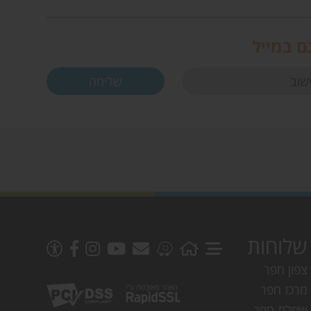
ם במייל
שלוחות
צפון חפר
מרכז חפר
שפלת חפר