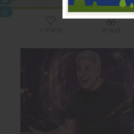
 עמק חפר
חפר
חפר
מבוגרים
מבוגרים +
ית