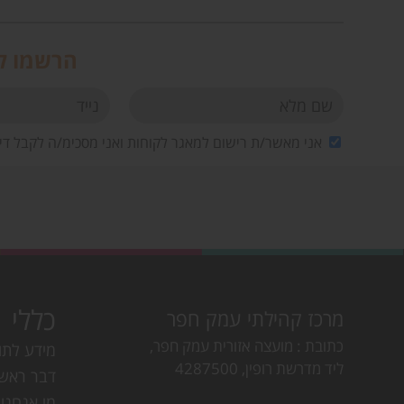
הרשמו לנ
אני מאשר/ת רישום למאגר לקוחות ואני מסכימ/ה לקבל די
כללי
מרכז קהילתי עמק חפר
כתובת
מועצה אזורית עמק חפר,
מידע לתו
ליד מדרשת רופין, 4287500
דבר ראש
מי אנחנו