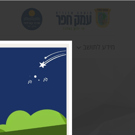
מידע לתושב
חוגים
אירוע
דבר ראשת המועצה
מי אנחנו
דרושים במרכז קהילתי עמק
חפר
טלפונים וכתובות
תקנונים וטפסים
לוח חופשות
הצהרת נגישות
תנאי שימוש ומדיניות
פרטיות