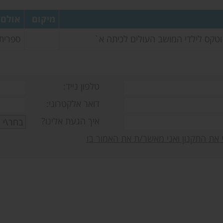
מיקום
אולם
וטקס לילדי המושב העולים לכיתה א`
ספרית
טלפון נייד:
דואר אלקטרוני:
איך הגעת אלינו?
את התקנון ואני מאשר/ת את האמור בו