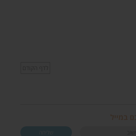
לדף הקודם
ם במייל