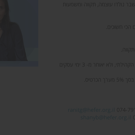
ר נולדו עוצמה, תקווה ומשמעות
 הכי חשוכים.
קווה.
, יתבצע דרך פניה ישירה למזכירות המרכז הקהילתי, ולא יאוחר מ- 3 ימי עסקים
כרטיס.
ranitg@hefer.org.il
shanyb@hefer.org.il