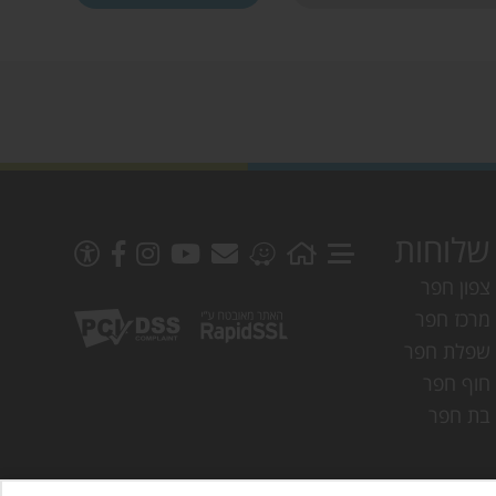
שלוחות
צפון חפר
מרכז חפר
שפלת חפר
חוף חפר
בת חפר