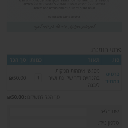
פרטי הזמנה:
סוג
תאור
כמות
סך הכל
מפגשי אימהות מניקות
כרטיס
בהנחיית ד"ר שלי גת ושיר
₪50.00
במחיר
ליבנה
סך הכל לתשלום
סך
50.00
הכל
שם מלא:
לתשלום
טלפון נייד: