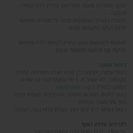
הנקה והתחלת מזונות משלימים, גמילת לילה וגמילה
מהנקה.
הישיבה במהלך המפגשים תהיה על מזרנים ותאפשר
תרגול הנקה בתנוחות שונות.
מוזמנות למפגשים נשים בהריון לקראת לידה ואימהות
מניקות עם תינוקות ופעוטות יונקים.
ביטול עסקה
ביטול עסקה, יתבצע דרך פניה ישירה למזכירות המרכז
הקהילתי, ולא יאוחר מ- 3 ימי עסקים לפני יום האירוע
המוזמן בדוא"ל
mk@hefer.org.il
ביטול כרטיס, הזזה או החלפה יהיו כרוכים בעמלת טיפול
בסך 5% מערך הכרטיס.
ביטול בפחות מ 3 ימים יחויב בעלות מלוא גובה העסקה
לפרטים ומידע נוסף
יולי אטדגי. רכזת חוגים מרכז קהילתי חוף חפר