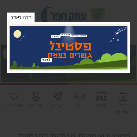
דלגו לאתר
לכל
ילדים
נוער
צעירים
מבוגרים
מבוגרים +
האירועים
מפגשי אימהות מניקות בהנחיית