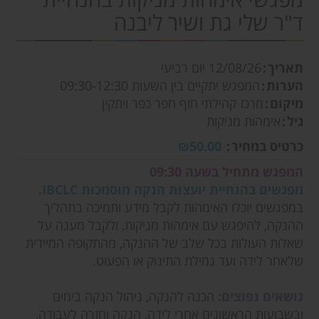
ד"ר שלי גת ושיר ליבנה
תאריך
12/08/26
יום רביעי
הערות
המפגש יתקיים בין השעות 09:30-12:30
מיקום
מרכז קהילתי חוף חפר כפר ויתקין
גיל
אימהות מניקות
כרטיס במחיר
₪50.00
המפגש מתחיל בשעה 09:30
מפגשים בהנחיית יועצות הנקה מוסמכות IBCLC.
במפגשים יוכלו האימהות לקבל מידע ותמיכה בתהליך
ההנקה, להיפגש עם אימהות מניקות, ולקבל מענה על
שאלות העולות בכל שלב של ההנקה, מהתקופה המיידית
שלאחר לידה ועד גמילת התינוק או הפעוט.
נושאים נפוצים:
הכנה להנקה, ניהול הנקה בימים
ובשבועות הראשונים אחרי לידה, הנקה וחזרה לעבודה,