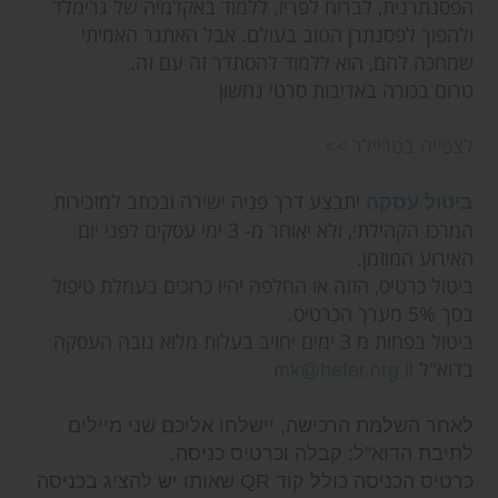
הפסנתרנית, לברוח לפריז, ללמוד באקדמיה של גרימלד
ולהפוך לפסנתרן הטוב בעולם. אבל האתגר האמיתי
שמחכה להם, הוא ללמוד להסתדר זה עם זה.
טרום בכורה באדיבות סרטי נחשון
לצפייה בטריילר >>
יתבצע דרך פניה ישירה ובכתב למזכירות
ביטול עסקה
המרכז הקהילתי, ולא יאוחר מ- 3 ימי עסקים לפני יום
האירוע המוזמן.
ביטול כרטיס, הזזה או החלפה יהיו כרוכים בעמלת טיפול
בסך 5% מערך הכרטיס.
ביטול בפחות מ 3 ימים יחויב בעלות מלוא גובה העסקה
בדוא"ל
mk@hefer.org.il
לאחר השלמת הרכישה, יישלחו אליכם שני מיילים
לתיבת הדוא"ל: קבלה וכרטיס כניסה.
כרטיס הכניסה כולל קוד QR שאותו יש להציג בכניסה