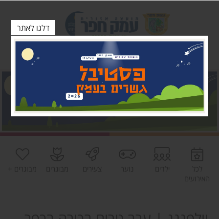
דלגו לאתר
לכל
ילדים
נוער
צעירים
מבוגרים
מבוגרים +
האירועים
וולפגנג | ערב טרום בכורה בכפר