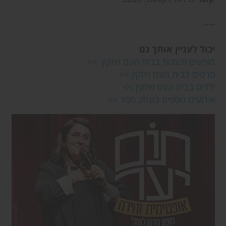
----
יכול לעניין אותך גם
מופעים והצגות בבית העם ויתקין >>
סרטים בבית העם ויתקין >>
ילדים בבית העם ויתקין >>
אירועים נוספים בעמק חפר >>