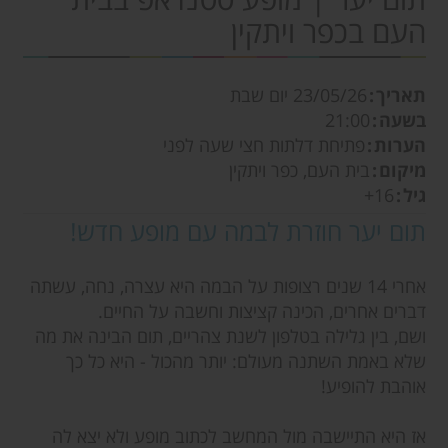
העם בכפר ויתקין
תאריך
23/05/26
יום שבת
בשעה
21:00
הערות
פתיחת דלתות חצי שעה לפני
מיקום
בית העם, כפר ויתקין
גיל
16+
תום יער חוזרת לבמה עם מופע חדש!
אחרי 14 שנים רצופות על הבמה היא עצרה, נחה, עשתה
דברים אחרים, הכינה קציצות וחשבה על החיים.
ושם, בין גלילה בטלפון לשנת צהריים, תום הבינה את מה
שלא באמת השתנה מעולם: יותר מהכול - היא כל כך
אוהבת להופיע!
אז היא התיישבה מול המחשב לכתוב מופע ולא יצא לה