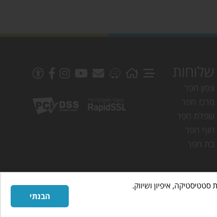
שלוחות
צפון חפר
מרכז חפר
שפלת חפר
חוף חפר
בת חפר
הבנתי