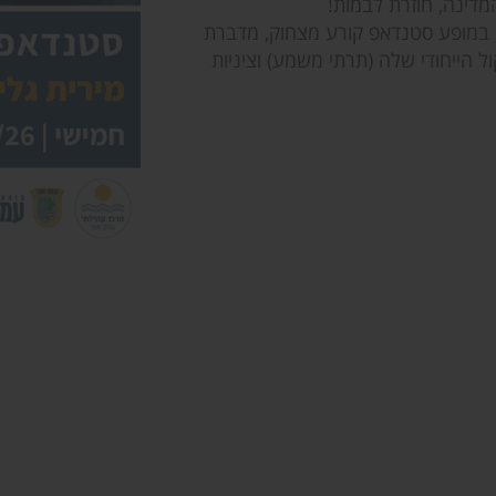
דינה, חוזרת לבמות!
ת״, במופע סטנדאפ קורע מצחוק, מדברת
ל הייחודי שלה (תרתי משמע) וציניות