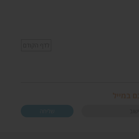
לדף הקודם
ם במייל