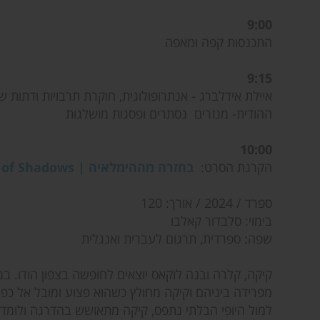
9:00
התכנסות קפה ומאפה
9:15
איילת אידלברג - אנתרופולוגית, חוקרת תרבויות ודתות
ההודית- מנזרים נסתרים ופסגות מושלגות
10:00
הקרנת הסרט:
בחזרה מההימלאיה | Valley of Shadows
ספרד / 2024 / אורך: 120
בימוי: סלבדור קאלבו
שפה: ספרדית, תרגום לעברית ואנגלית
קיקה, קלרה ובנה לוקאס יוצאים לחופשה בצפון הודו. ב
מפרידה ביניהם וקיקה מחולץ כשהוא פצוע ומובל אל כפ
למול היופי הבלתי נתפס, קיקה מתאושש בהדרגה ולומד 