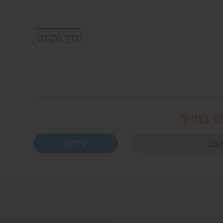
לדף הקודם
ם במייל