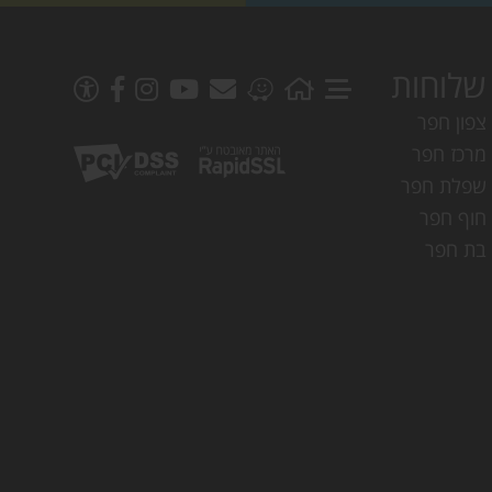
שלוחות
צפון חפר
מרכז חפר
שפלת חפר
חוף חפר
בת חפר