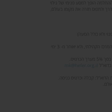
החלמה הופך למסע פנימי של גילוי
רך ולתפוס חזרה את מקומו בעולם,
וי ולא כולל הסעה)
יתבצע דרך פניה ישירה ובכתב למזכירות המרכז הקהילתי, ולא יאוחר מ- 3 ימי
כרטיס.
mk@hefer.org.il
 הדוא"ל: קבלה וכרטיס כניסה.