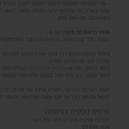
– את המסורות, האמונות והקשר העמוק לטבע. תהליך ה
עצמי וגאולה, עד שלבסוף קיקה מתחזק ומסוגל לצאת לד
כשהוא כבר אינו אותו אדם.
מחיר כרטיס חד פעמי:
80 ₪
המחיר כולל קפה מאפה, הרצאה וסרט (על בסיס מקום פנ
ביטול עסקה
עסקים לפני יום האירוע המוזמן.
ביטול כרטיס, הזזה או החלפה יהיו כרוכים בעמלת טיפול בסך 5% מערך ה
ביטול בפחות מ 3 ימים יחויב בעלות מלוא גובה העסקה בדוא"ל
לאחר השלמת הרכישה, יישלחו אליכם שני מיילים לתיבת
כרטיס הכניסה כולל קוד QR שאותו יש להציג בכניסה לאולם.
פרטים נוספים והרשמה
מחלקת וותיקים מרכז קהילתי עמק חפר
09-8981634