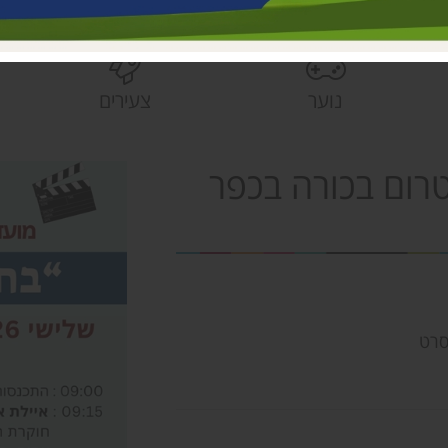
בית הראשונים
פעוטונים עמק 
צהרונים עמק 
נוער
צעירים
מחלקת ישובים
הספרייה האזור
רום בכורה בכפר
סרט