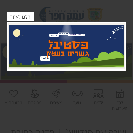
דלגו לאתר
לכל
ילדים
נוער
צעירים
מבוגרים
מבוגרים +
האירועים
שירה עם סנדוויץ` | סדנת כתיבת