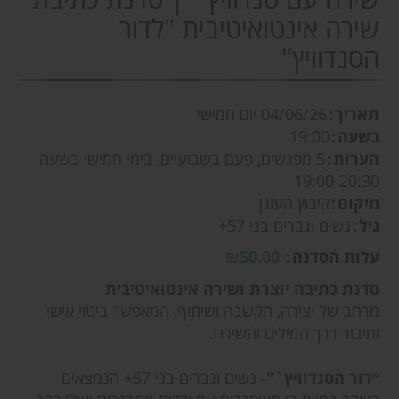
שירה אינטואיטיבית "לדור
הסנדוויץ"
תאריך
04/06/26
יום חמישי
בשעה
19:00
הערות
5 מפגשים, פעם בשבועיים, בימי חמישי בשעה
19:00-20:30
מיקום
קיבוץ העוגן
גיל
נשים וגברים בני 57+
עלות הסדנה
₪50.00
סדנת כתיבה יוצרת ושירה אינטואיטיבית
מרחב של יצירה, הקשבה ושיתוף, המאפשר ביטוי אישי
וחיבור דרך המילים והשירה.
״דור הסנדוויץ`"-
נשים וגברים בני 57+ הנמצאים