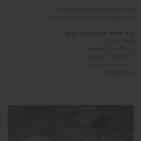
הצטרפו לקהילת אפ 60 עמק חפר
בווטסאפ
>>
https://did.li/P8vmC
בכל שאלה או עניין, צרו קשר
עידית גרינברגר
מנהלת תחום אפ 60+
מרכז קהילתי עמק חפר
up60@hefer.org.il
09-8981565