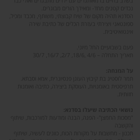
בשלב בחיים בו מאותגרים עם ילדים מתבגרים ואולי כבר
נכדים קטנים מחד- ומאידך הורים מבוגרים.
הסדנא תהיה מקום של שיח קבוצתי, משותף, מכבד ומכיל,
ספונטאני ויצירתי בעזרת הכלים של כתיבת שירה
אינטואיטיבית.
פעם בשבועיים החל מיוני.
תאריך התחלה – 4/6 ,18/6, 2/7, 16/7, 30/7
על המנחה:
תמר לוסטיג בת קיבוץ העוגן פנסיונרית, אמא וסבתא.
תרפיסטית באומנויות, העוסקת ביצירה, כתיבה ואומנות
חזותית.
נושאי הכתיבה שיעלו בסדנא:
"מסכות החמצן"- הפגה, הבנה ומודעות למורכבות, שיתוף
והקשבה
תכנון - מחשבות על מקורות הכוח, כוונים לעשיה, שיתוף