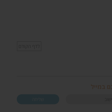
לדף הקודם
ם במייל