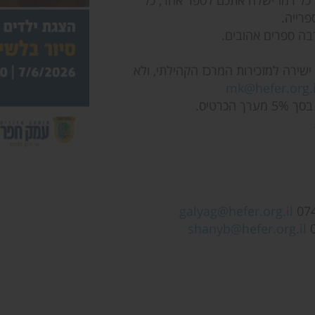
 כל רמז ישלח אתכם לספר אחר, כל
פרייה.
רבה ספרים אהובים.
שירה למזכירות המרכז הקהילתי, ולא
mk@hefer.org.i
כרטיס.
galyag@hefer.org.il
shanyb@hefer.org.il