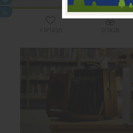
 עמק חפר
חפר
חפר
מבוגרים
מבוגרים +
ית