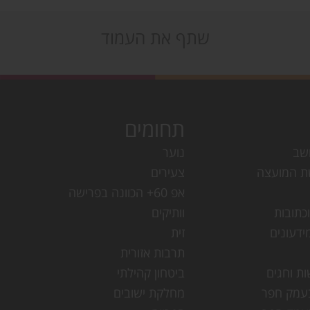
שתף את העמוד
תחומים
שב
נוער
ת המועצה
צעירים
אפ 60+ הכוונה בפרישה
כתובות
וותיקים
ידעונים
זית
תרבות אזורית
ות וחגים
ביטחון קהילתי
עמק חפר
מחלקת ישובים