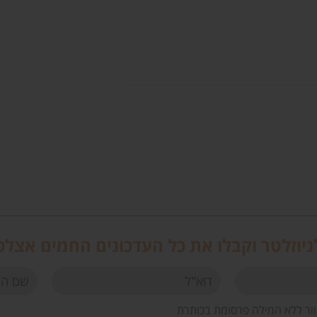
יוזלטר וקבלו את כל העדכונים החמים אצלכ
וור ללא המילה פרסומת בכותרת