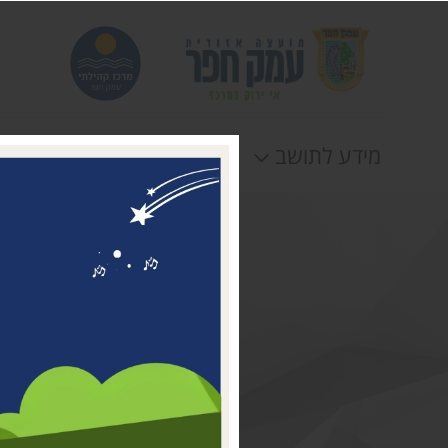
מידע לתושב
חוגים
אירוע
דבר ראשת המועצה
מי אנחנו
דרושים במרכז קהילתי עמק
חפר
טלפונים וכתובות
תקנונים וטפסים
לוח חופשות
הצהרת נגישות
תנאי שימוש ומדיניות
פרטיות