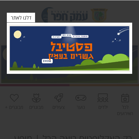
דלגו לאתר
לכל
ילדים
נוער
צעירים
מבוגרים
מבוגרים +
האירועים
רק האקליפטוס רואה הכל | מופע