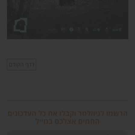
לדף הקודם
הרשמו לניוזלטר וקבלו את כל העדכונים
החמים אצלכם במייל