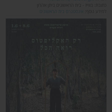
כתובת: בווייז - בית הראשונים ביתן אהרון
למידע נוסף:
אינסטגרם בית הראשונים