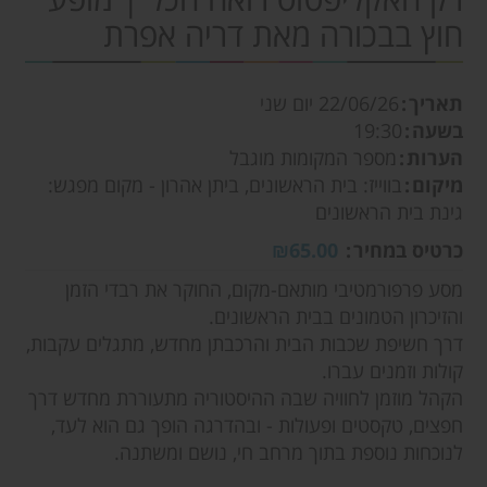
חוץ בבכורה מאת דריה אפרת
תאריך
22/06/26
יום שני
בשעה
19:30
הערות
מספר המקומות מוגבל
מיקום
בווייז: בית הראשונים, ביתן אהרון - מקום מפגש:
גינת בית הראשונים
כרטיס במחיר
₪65.00
מסע פרפורמטיבי מותאם-מקום, החוקר את רבדי הזמן
והזיכרון הטמונים בבית הראשונים.
דרך חשיפת שכבות הבית והרכבתן מחדש, מתגלים עקבות,
קולות וזמנים עברו.
הקהל מוזמן לחוויה שבה ההיסטוריה מתעוררת מחדש דרך
חפצים, טקסטים ופעולות - ובהדרגה הופך גם הוא לעד,
לנוכחות נוספת בתוך מרחב חי, נושם ומשתנה.