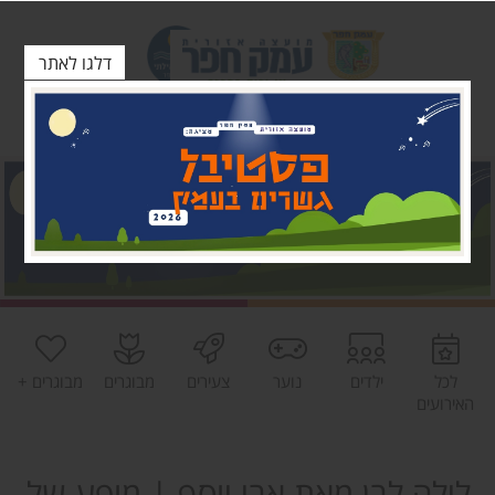
דלגו לאתר
לכל
ילדים
נוער
צעירים
מבוגרים
מבוגרים +
האירועים
לילה לבן מאת אבי יוסף | מופע של