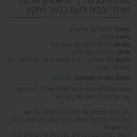
פורת" בבית העם בכפר ויתקין
תאריך
29/03/25
יום שבת
בשעה
11:00
הערות
פתיחת דלתות חצי שעה לפני
אולם
בית העם, כפר ויתקין
מיקום
מול הפוליצר - חניה בצומת הבאר. ווייז לכתוב: בית
העם כפר ויתקין
כרטיס במכירה מוקדמת
₪75.00
הצגה מוזיקלית וצבעונית על חברות ואהבה לטבע עם
שירי הילדים הנפלאים של לאה נאור.
נטע ודן דן מטפחים את הגינה הקהילתית. הם מאוד
מתרגשים מהירקות שהחלו לגדול ומתכננים חגיגה גדולה
לכל השכנים.
רקפת, בעלת חנות הפרחים, שמדברת אל הצמחים שלה