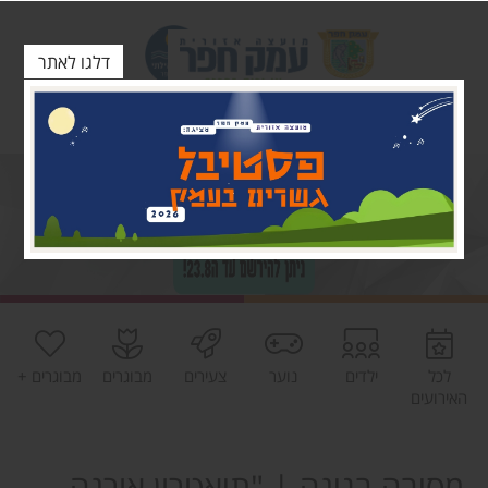
דלגו לאתר
לכל
ילדים
נוער
צעירים
מבוגרים
מבוגרים +
האירועים
מסיבה בגינה | "תיאטרון אורנה