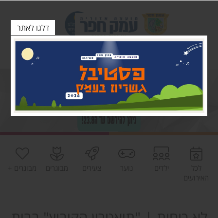
דלגו לאתר
לכל
ילדים
נוער
צעירים
מבוגרים
מבוגרים +
האירועים
לא כוחות | "תיאטרון הקיבוץ" בבית