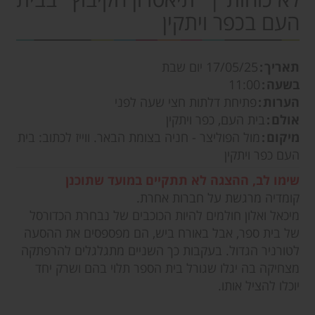
העם בכפר ויתקין
תאריך
17/05/25
יום שבת
בשעה
11:00
הערות
פתיחת דלתות חצי שעה לפני
אולם
בית העם, כפר ויתקין
מיקום
מול הפוליצר - חניה בצומת הבאר. ווייז לכתוב: בית
העם כפר ויתקין
שימו לב, ההצגה לא תתקיים במועד שתוכנן
קומדיה מרגשת על חברות אחרת.
מיכאל ואלון חולמים להיות הכוכבים של נבחרת הכדורסל
של בית ספר, אבל באורח ביש, הם מפספסים את ההסעה
לטורניר הגדול. בעקבות כך השניים מתגלגלים להרפתקה
מצחיקה בה יגלו שגורל בית הספר תלוי בהם ושרק יחד
יוכלו להציל אותו.