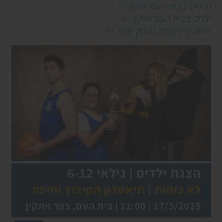
סרטים בבית העם ויתקין >>
ילדים בבית העם ויתקין >>
אירועים נוספים בעמק חפר >>