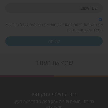
אני מאשר/ת רישום למאגר לקוחות ואני מסכימ/ה לקבל דיוור ללא
המילה פרסומת בכותרת
שתף את העמוד
מרכז קהילתי עמק חפר
כתובת
מועצה אזורית עמק חפר, ליד מדרשת רופין,
4287500