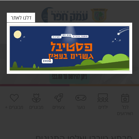
דלגו לאתר
לכל
ילדים
נוער
צעירים
מבוגרים
מבוגרים +
האירועים
סבתא טורבו ואלפי התנינים