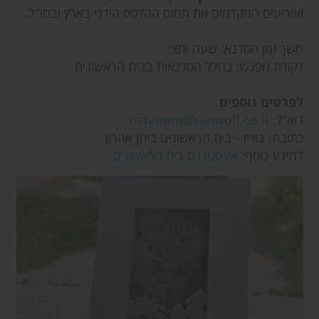
ואירועים המקדמים את תחום ההדפס הידני בארץ ובחו"ל.
משך זמן הסדנא: שעה וחצי
נקודת מפגש: בחלל הסדנאות בבית הראשונים
לפרטים נוספים
דוא"ל:
rishonim@ranwolf.co.il
כתובת: בווייז - בית הראשונים ביתן אהרון
למידע נוסף:
אינסטגרם בית הראשונים