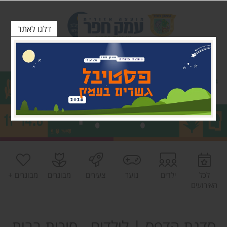
דלגו לאתר
לכל
ילדים
נוער
צעירים
מבוגרים
מבוגרים +
האירועים
סדנת הדפס | לילדים - סוכות בבית