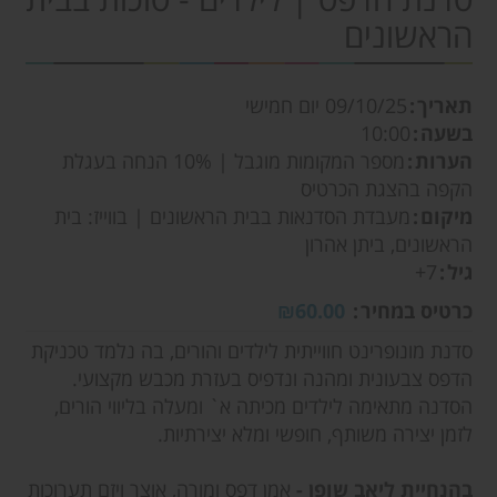
הראשונים
תאריך
09/10/25
יום חמישי
בשעה
10:00
הערות
מספר המקומות מוגבל | 10% הנחה בעגלת
הקפה בהצגת הכרטיס
מיקום
מעבדת הסדנאות בבית הראשונים | בווייז: בית
הראשונים, ביתן אהרון
גיל
7+
כרטיס במחיר
₪60.00
סדנת מונופרינט חווייתית לילדים והורים, בה נלמד טכניקת
הדפס צבעונית ומהנה ונדפיס בעזרת מכבש מקצועי.
הסדנה מתאימה לילדים מכיתה א` ומעלה בליווי הורים,
לזמן יצירה משותף, חופשי ומלא יצירתיות.
בהנחיית ליאב שופן -
אמן דפס ומורה, אוצר ויזם תערוכות